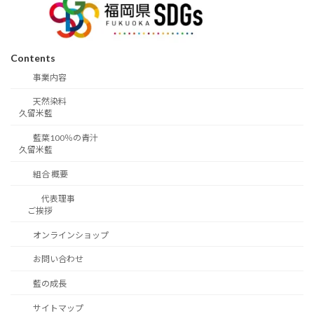
Contents
事業内容
天然染料
久留米藍
藍葉100％の青汁
久留米藍
組合 概要
代表理事
ご挨拶
オンラインショップ
お問い合わせ
藍の成長
サイトマップ