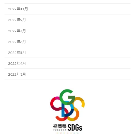
2022年11月
2022年9月
2022年7月
2022年6月
2022年5月
2022年4月
2022年3月