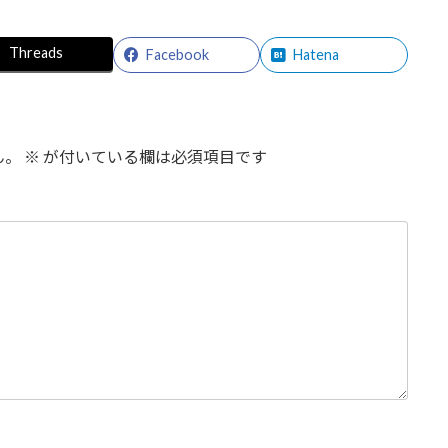
Threads
Facebook
Hatena
ん。
※
が付いている欄は必須項目です