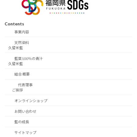
Contents
事業内容
天然染料
久留米藍
藍葉100％の青汁
久留米藍
組合 概要
代表理事
ご挨拶
オンラインショップ
お問い合わせ
藍の成長
サイトマップ