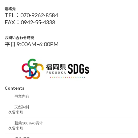
連絡先
TEL：070-9262-8584
FAX：0942-55-4338
お問い合わせ時間
平日 9:00AM–6:00PM
Contents
事業内容
天然染料
久留米藍
藍葉100％の青汁
久留米藍