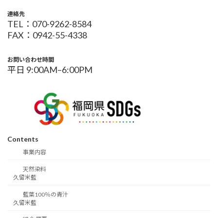
連絡先
TEL：070-9262-8584
FAX：0942-55-4338
お問い合わせ時間
平日 9:00AM–6:00PM
Contents
事業内容
天然染料
久留米藍
藍葉100％の青汁
久留米藍