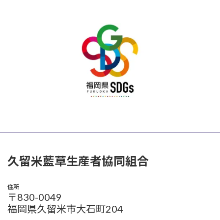
久留米藍草生産者協同組合
住所
〒830-0049
福岡県久留米市大石町204