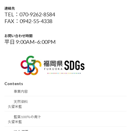
連絡先
TEL：070-9262-8584
FAX：0942-55-4338
お問い合わせ時間
平日 9:00AM–6:00PM
Contents
事業内容
天然染料
久留米藍
藍葉100％の青汁
久留米藍