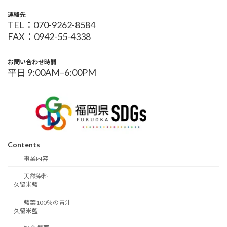
連絡先
TEL：070-9262-8584
FAX：0942-55-4338
お問い合わせ時間
平日 9:00AM–6:00PM
Contents
事業内容
天然染料
久留米藍
藍葉100％の青汁
久留米藍