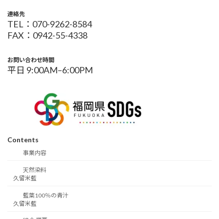
連絡先
TEL：070-9262-8584
FAX：0942-55-4338
お問い合わせ時間
平日 9:00AM–6:00PM
Contents
事業内容
天然染料
久留米藍
藍葉100％の青汁
久留米藍