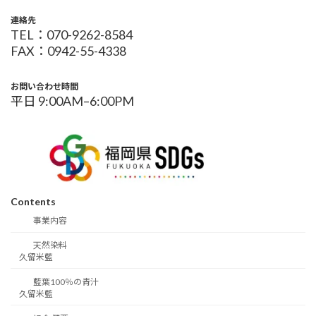
連絡先
TEL：070-9262-8584
FAX：0942-55-4338
お問い合わせ時間
平日 9:00AM–6:00PM
Contents
事業内容
天然染料
久留米藍
藍葉100％の青汁
久留米藍