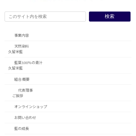
検索
事業内容
天然染料
久留米藍
藍葉100％の青汁
久留米藍
組合 概要
代表理事
ご挨拶
オンラインショップ
お問い合わせ
藍の成長