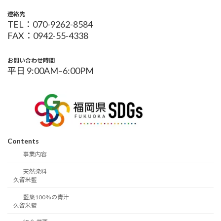
連絡先
TEL：070-9262-8584
FAX：0942-55-4338
お問い合わせ時間
平日 9:00AM–6:00PM
Contents
事業内容
天然染料
久留米藍
藍葉100％の青汁
久留米藍