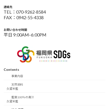
連絡先
TEL：070-9262-8584
FAX：0942-55-4338
お問い合わせ時間
平日 9:00AM–6:00PM
Contents
事業内容
天然染料
久留米藍
藍葉100％の青汁
久留米藍