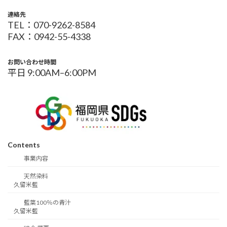
連絡先
TEL：070-9262-8584
FAX：0942-55-4338
お問い合わせ時間
平日 9:00AM–6:00PM
Contents
事業内容
天然染料
久留米藍
藍葉100％の青汁
久留米藍