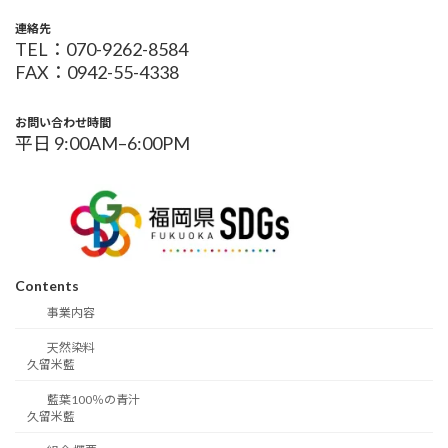
連絡先
TEL：070-9262-8584
FAX：0942-55-4338
お問い合わせ時間
平日 9:00AM–6:00PM
Contents
事業内容
天然染料
久留米藍
藍葉100％の青汁
久留米藍