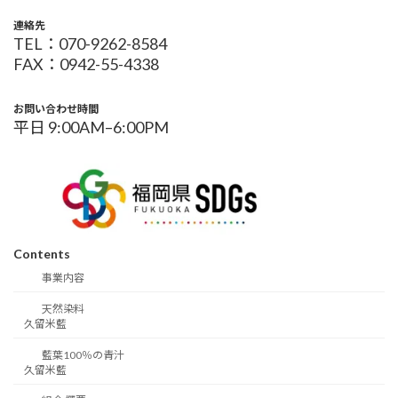
連絡先
TEL：070-9262-8584
FAX：0942-55-4338
お問い合わせ時間
平日 9:00AM–6:00PM
Contents
事業内容
天然染料
久留米藍
藍葉100％の青汁
久留米藍