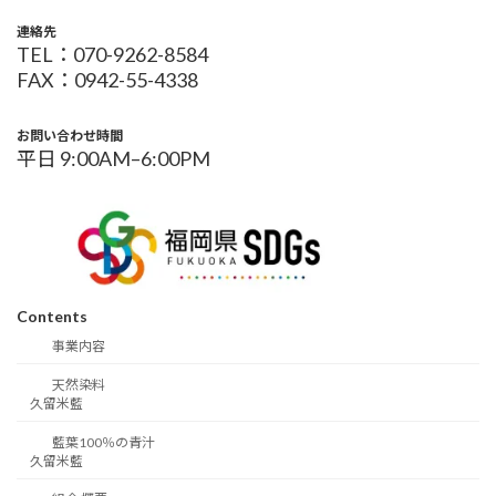
連絡先
TEL：070-9262-8584
FAX：0942-55-4338
お問い合わせ時間
平日 9:00AM–6:00PM
Contents
事業内容
天然染料
久留米藍
藍葉100％の青汁
久留米藍