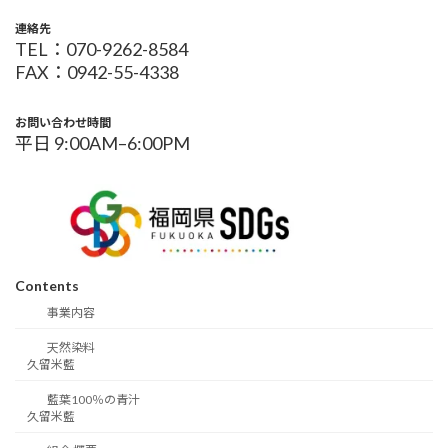
連絡先
TEL：070-9262-8584
FAX：0942-55-4338
お問い合わせ時間
平日 9:00AM–6:00PM
Contents
事業内容
天然染料
久留米藍
藍葉100％の青汁
久留米藍