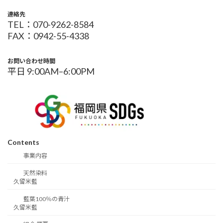
連絡先
TEL：070-9262-8584
FAX：0942-55-4338
お問い合わせ時間
平日 9:00AM–6:00PM
Contents
事業内容
天然染料
久留米藍
藍葉100％の青汁
久留米藍