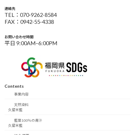
連絡先
TEL：070-9262-8584
FAX：0942-55-4338
お問い合わせ時間
平日 9:00AM–6:00PM
Contents
事業内容
天然染料
久留米藍
藍葉100％の青汁
久留米藍