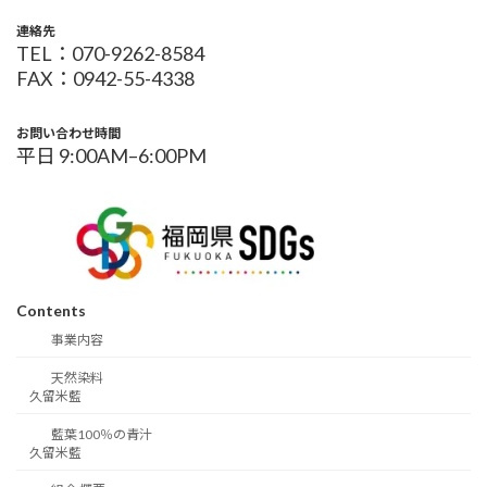
連絡先
TEL：070-9262-8584
FAX：0942-55-4338
お問い合わせ時間
平日 9:00AM–6:00PM
Contents
事業内容
天然染料
久留米藍
藍葉100％の青汁
久留米藍