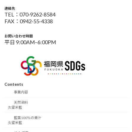
連絡先
TEL：070-9262-8584
FAX：0942-55-4338
お問い合わせ時間
平日 9:00AM–6:00PM
Contents
事業内容
天然染料
久留米藍
藍葉100％の青汁
久留米藍