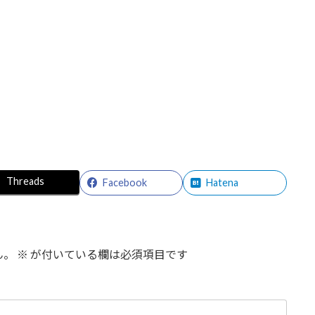
Threads
Facebook
Hatena
ん。
※
が付いている欄は必須項目です