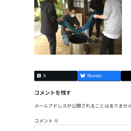
時
:
X
Bluesky
コメントを残す
メールアドレスが公開されることはありませ
コメント
※