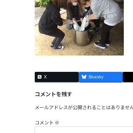
時
:
X
Bluesky
コメントを残す
メールアドレスが公開されることはありませ
コメント
※