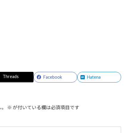
Threads
Facebook
Hatena
ん。
※
が付いている欄は必須項目です