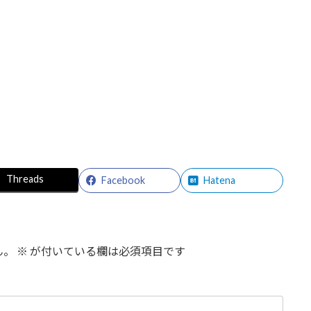
Threads
Facebook
Hatena
ん。
※
が付いている欄は必須項目です