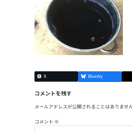
時
:
X
Bluesky
コメントを残す
メールアドレスが公開されることはありませ
コメント
※