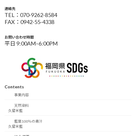
連絡先
TEL：070-9262-8584
FAX：0942-55-4338
お問い合わせ時間
平日 9:00AM–6:00PM
Contents
事業内容
天然染料
久留米藍
藍葉100％の青汁
久留米藍