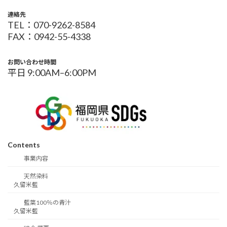
連絡先
TEL：070-9262-8584
FAX：0942-55-4338
お問い合わせ時間
平日 9:00AM–6:00PM
Contents
事業内容
天然染料
久留米藍
藍葉100％の青汁
久留米藍