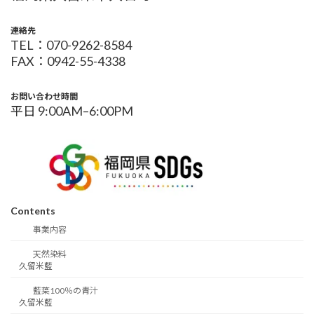
連絡先
TEL：070-9262-8584
FAX：0942-55-4338
お問い合わせ時間
平日 9:00AM–6:00PM
Contents
事業内容
天然染料
久留米藍
藍葉100％の青汁
久留米藍