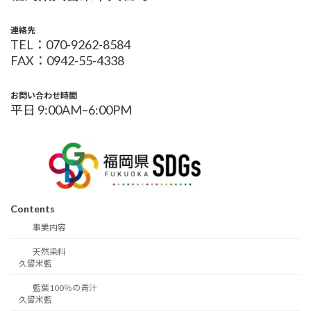
連絡先
TEL：070-9262-8584
FAX：0942-55-4338
お問い合わせ時間
平日 9:00AM–6:00PM
Contents
事業内容
天然染料
久留米藍
藍葉100％の青汁
久留米藍