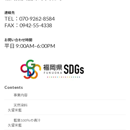
連絡先
TEL：070-9262-8584
FAX：0942-55-4338
お問い合わせ時間
平日 9:00AM–6:00PM
Contents
事業内容
天然染料
久留米藍
藍葉100％の青汁
久留米藍